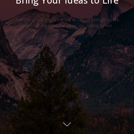
Bring Your Ideas to Life
Everything that you dreamed of can be brought to life
exactly at the moment when you decide to win.