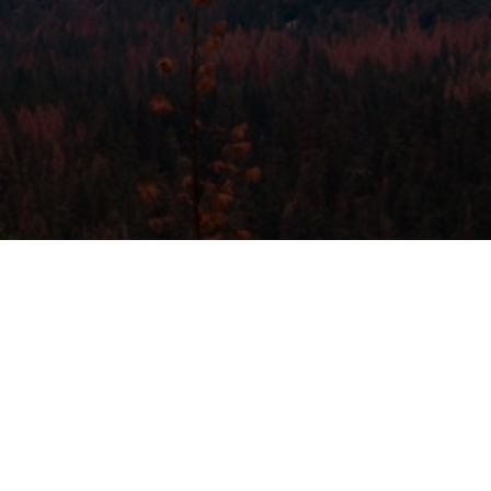
едовой ветчиной