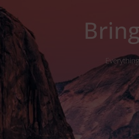
Bring
Everything