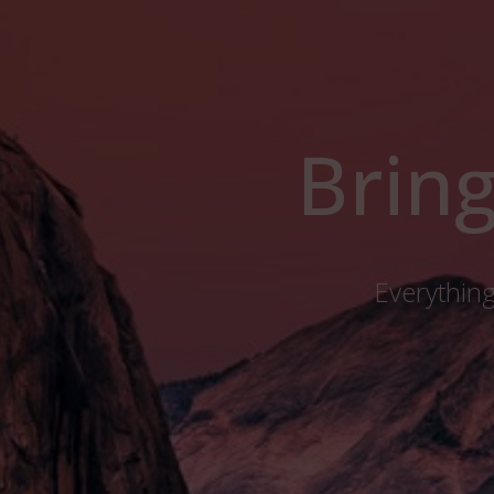
Bring
Everything