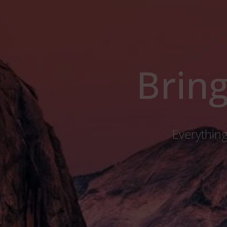
Bring
Everything