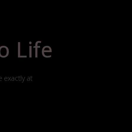
o Life
 exactly at