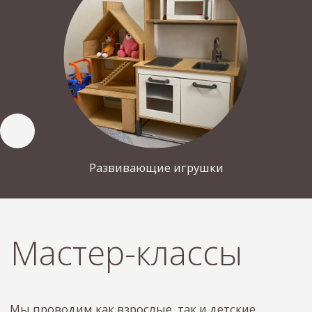
Каким способом связаться для
подтверждения брони?
WhatsApp
По телефону
Cоглашаюсь на обработку
персональных данных
Забронировать стол