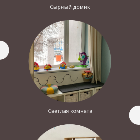
весь счет
Бронирование
+7