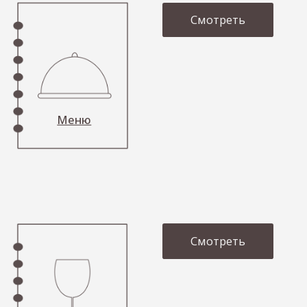
кулинарные мастер-классы.
Детские мастер-классы проходят каждое
воскресенье.
Взрослые мастер-классы проходят по запросу.