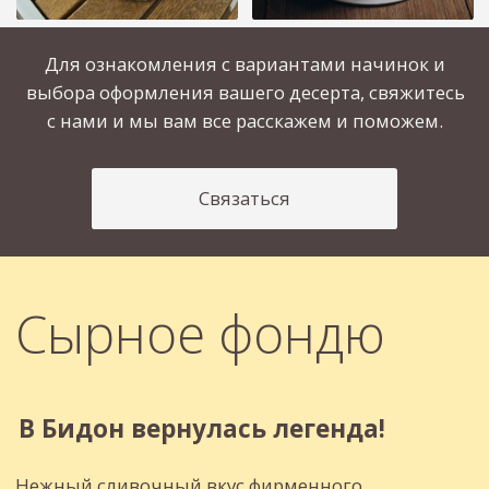
СТАКАНЧИКОВ
ПИЦЦ
РИККОТЫ С ВИШНЕЙ
ПЕРЕРАБОТАЛИ
271888
КИЛОГРАММ
МОЛОКА
Меню
Смотреть
Меню