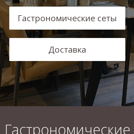
Гастрономические
сеты
Дорогие друзья!
Мы подготовили для вас особенное
предложение — гастрономические сеты
для любого праздника!
Устали думать о меню для корпоратива,
семейного ужина или романтического
вечера? Мы уже всё придумали за вас!