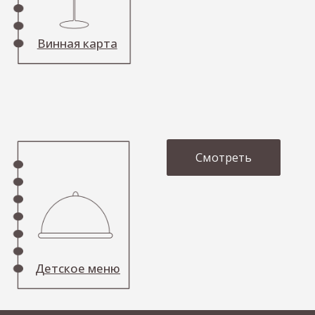
О вине