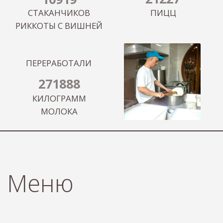
Светлая комната
Развивающие игрушки
Мастер-классы
Мы проводим как взрослые, так и детские