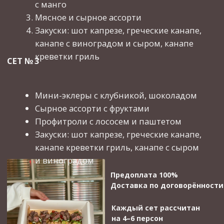
Новогодних праздников
Порадуйте себя и близких изысканными
вкусами от ресторана «Бидон»!
Позвоните нам
Напишите сообщение
О нас
Уютный семейный ресторан, где можно провести
время с семьей, друзьями и насладиться вкусной