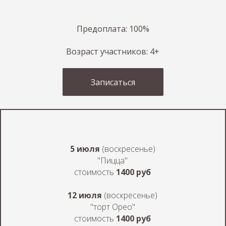
ПЕРЕЙТИ В ЯНДЕКС КАРТЫ
Предоплата: 100%
Возраст участников: 4+
Записаться
5 июля
(воскресенье)
"Пицца"
стоимость
1400 руб
12 июля
(воскресенье)
ПЕРЕЙТИ В 2ГИС
"торт Орео"
стоимость
1400 руб