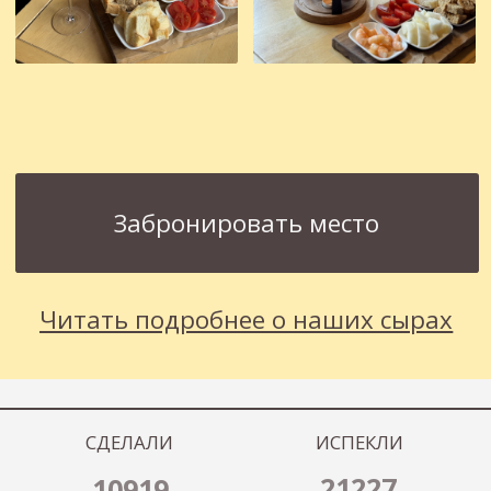
Сырный домик