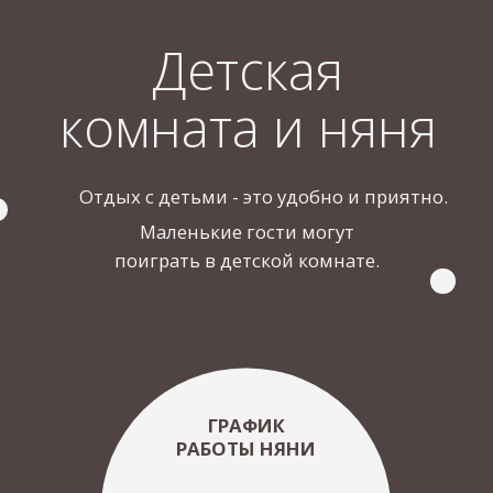
В ресторане представлен широкий
ассортимент вин, способный удовлетворить
самый притязательный вкус.
ИГРИСТОЕ
КРАСНОЕ
БЕЛОЕ
РОЗОВОЕ
из 13 стран
Акции