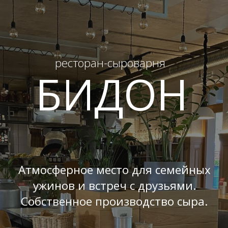
ресторан-сыроварня
БИДОН
Атмосферное место для семейных
ужинов и встреч с друзьями.
Собственное производство сыра.
Гастрономические сеты
Доставка