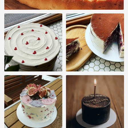
Забронировать место
Читать подробнее о наших сырах
СДЕЛАЛИ
ИСПЕКЛИ
21227
10919